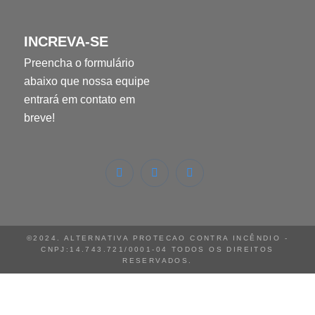
INCREVA-SE
Preencha o formulário
abaixo que nossa equipe
entrará em contato em
breve!
©2024. ALTERNATIVA PROTECAO CONTRA INCÊNDIO -
CNPJ:14.743.721/0001-04 TODOS OS DIREITOS
RESERVADOS.