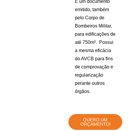
É um documento
emitido, também
pelo Corpo de
Bombeiros Militar,
para edificações de
até 750m². Possui
a mesma eficácia
do AVCB para fins
de comprovação e
regularização
perante outros
órgãos.
QUERO UM
ORÇAMENTO!