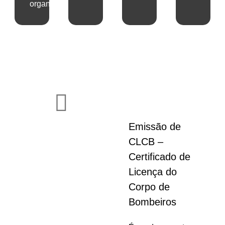
organização
Emissão de
CLCB –
Certificado de
Licença do
Corpo de
Bombeiros