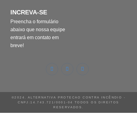
INCREVA-SE
Preencha o formulário
abaixo que nossa equipe
entrará em contato em
breve!
©2024. ALTERNATIVA PROTECAO CONTRA INCÊNDIO -
CNPJ:14.743.721/0001-04 TODOS OS DIREITOS
RESERVADOS.