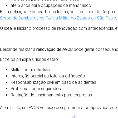
até 5 anos para ocupações de menor risco
Essa definição é baseada nas Instruções Técnicas do Corpo de 
Corpo de Bombeiros da Polícia Militar do Estado de São Paulo
.
O ideal é iniciar o processo de renovação com antecedência, evit
O QUE ACONTECE SE O AVCB ESTIVER VENCIDO
Deixar de realizar a
renovação de AVCB
pode gerar consequênci
Entre os principais riscos estão:
Multas administrativas
Interdição parcial ou total da edificação
Responsabilização civil em caso de acidentes
Problemas com seguradoras
Restrição de funcionamento para empresas
Além disso, um AVCB vencido compromete a comprovação de qu