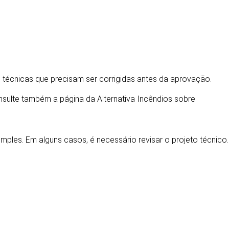
as técnicas que precisam ser corrigidas antes da aprovação.
sulte também a página da Alternativa Incêndios sobre
ESSÁRIAS
ples. Em alguns casos, é necessário revisar o projeto técnico.