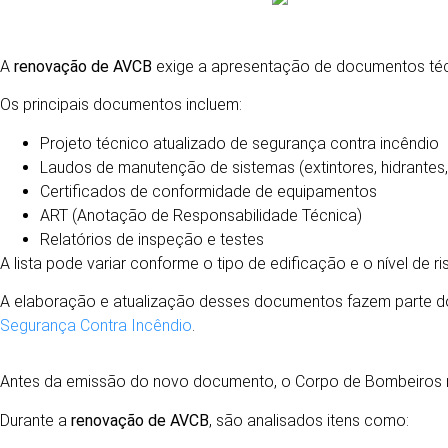
DOCUMENTOS NECESSÁRIOS PARA RENOVAÇÃO 
A
renovação de AVCB
exige a apresentação de documentos téc
Os principais documentos incluem:
Projeto técnico atualizado de segurança contra incêndio
Laudos de manutenção de sistemas (extintores, hidrantes
Certificados de conformidade de equipamentos
ART (Anotação de Responsabilidade Técnica)
Relatórios de inspeção e testes
A lista pode variar conforme o tipo de edificação e o nível de ri
A elaboração e atualização desses documentos fazem parte d
Segurança Contra Incêndio
.
INSPEÇÕES OBRIGATÓRIAS NA RENOVAÇÃO DE 
Antes da emissão do novo documento, o Corpo de Bombeiros re
Durante a
renovação de AVCB
, são analisados itens como: