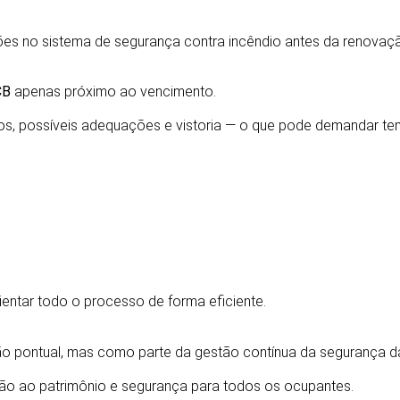
es no sistema de segurança contra incêndio antes da renovaç
ÇÃO DE AVCB
CB
apenas próximo ao vencimento.
os, possíveis adequações e vistoria — o que pode demandar te
entar todo o processo de forma eficiente.
NTÍNUA
 pontual, mas como parte da gestão contínua da segurança da
ção ao patrimônio e segurança para todos os ocupantes.