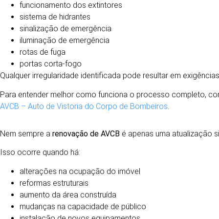
funcionamento dos extintores
sistema de hidrantes
sinalização de emergência
iluminação de emergência
rotas de fuga
portas corta-fogo
Qualquer irregularidade identificada pode resultar em exigênci
Para entender melhor como funciona o processo completo, con
AVCB – Auto de Vistoria do Corpo de Bombeiros
.
ATUALIZAÇÕES DE PROJETO: QUANDO SÃO NEC
Nem sempre a
renovação de AVCB
é apenas uma atualização sim
Isso ocorre quando há:
alterações na ocupação do imóvel
reformas estruturais
aumento da área construída
mudanças na capacidade de público
instalação de novos equipamentos