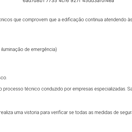
DE AVCB
nicos que comprovem que a edificação continua atendendo às 
, iluminação de emergência)
sco.
o processo técnico conduzido por empresas especializadas. S
AVCB
aliza uma vistoria para verificar se todas as medidas de seg