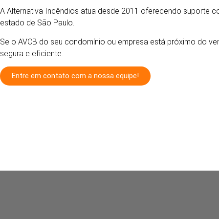
A Alternativa Incêndios atua desde 2011 oferecendo suporte
estado de São Paulo.
Se o AVCB do seu condomínio ou empresa está próximo do vencim
segura e eficiente.
Entre em contato com a nossa equipe!