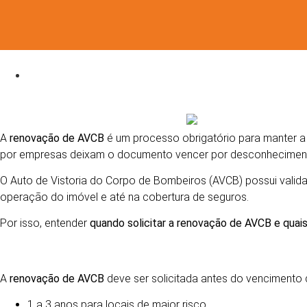
RENOVAÇÃO DE AVCB: QUANDO SOLICITAR E QU
A
renovação de AVCB
é um processo obrigatório para manter a 
por empresas deixam o documento vencer por desconhecimento
O Auto de Vistoria do Corpo de Bombeiros (AVCB) possui validad
operação do imóvel e até na cobertura de seguros.
Por isso, entender
quando solicitar a renovação de AVCB e qua
QUANDO SOLICITAR A RENOVAÇÃO DE AVCB
A
renovação de AVCB
deve ser solicitada antes do vencimento 
1 a 3 anos para locais de maior risco