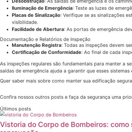
Desobstrução
: As saídas de emergência e os caminh
Iluminação de Emergência
: Teste as luzes de emerg
Placas de Sinalização
: Verifique se as sinalizações
visibilidade.
Facilidade de Abertura
: As portas de emergência dev
Documentação e Relatórios de Inspeção
Manutenção Registra
: Todas as inspeções devem ser
Certificação de Conformidade
: Ao final de cada in
As inspeções regulares são fundamentais para manter a segu
saídas de emergência ajuda a garantir que esses sistemas
Quer saber mais sobre como manter sua edificação segura
Confira nossos outros posts e faça da segurança uma prio
Últimos posts
Vistoria do Corpo de Bombeiros: como s