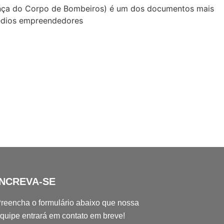
ença do Corpo de Bombeiros) é um dos documentos mais
édios empreendedores
INCREVA-SE
reencha o formulário abaixo que nossa
quipe entrará em contato em breve!