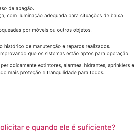
caso de apagão.
nça, com iluminação adequada para situações de baixa
loqueadas por móveis ou outros objetos.
o histórico de manutenção e reparos realizados.
 comprovando que os sistemas estão aptos para operação.
eriodicamente extintores, alarmes, hidrantes, sprinklers e
ndo mais proteção e tranquilidade para todos.
icitar e quando ele é suficiente?