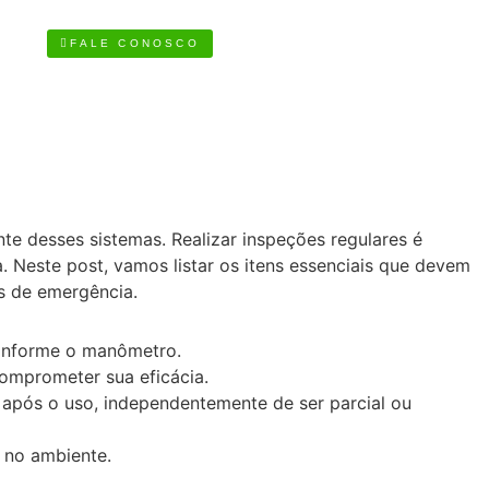
FALE CONOSCO
e desses sistemas. Realizar inspeções regulares é
. Neste post, vamos listar os itens essenciais que devem
as de emergência.
conforme o manômetro.
comprometer sua eficácia.
 após o uso, independentemente de ser parcial ou
s no ambiente.