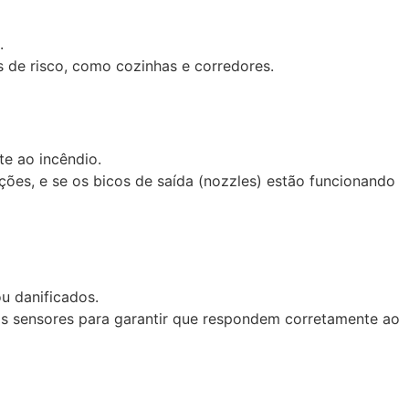
.
s de risco, como cozinhas e corredores.
te ao incêndio.
ões, e se os bicos de saída (nozzles) estão funcionando
ou danificados.
 os sensores para garantir que respondem corretamente ao