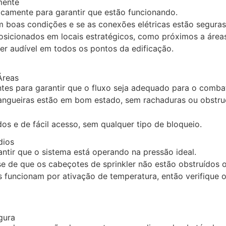
mente
icamente para garantir que estão funcionando.
em boas condições e se as conexões elétricas estão seguras
osicionados em locais estratégicos, como próximos a área
er audível em todos os pontos da edificação.
Áreas
ntes para garantir que o fluxo seja adequado para o comba
mangueiras estão em bom estado, sem rachaduras ou obstruç
os e de fácil acesso, sem qualquer tipo de bloqueio.
dios
rantir que o sistema está operando na pressão ideal.
-se de que os cabeçotes de sprinkler não estão obstruídos 
rs funcionam por ativação de temperatura, então verifique
gura