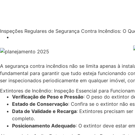
Inspeções Regulares de Segurança Contra Incêndios: O Que
A segurança contra incêndios não se limita apenas à inst
fundamental para garantir que tudo esteja funcionando cor
ser inspecionados periodicamente em qualquer imóvel, com 
Extintores de Incêndio: Inspeção Essencial para Funciona
Verificação de Peso e Pressão
: O peso do extintor 
Estado de Conservação
: Confira se o extintor não 
Data de Validade e Recarga
: Extintores precisam se
completo.
Posicionamento Adequado
: O extintor deve estar em