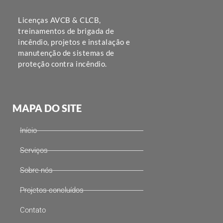
Licenças AVCB & CLCB,
treinamentos de brigada de
incêndio, projetos e instalação e
manutenção de sistemas de
proteção contra incêndio.
MAPA DO SITE
Início
Serviços
Sobre nós
Projetos concluídos
Contato