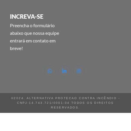
INCREVA-SE
Preencha o formulário
abaixo que nossa equipe
entrará em contato em
breve!
©2024. ALTERNATIVA PROTECAO CONTRA INCÊNDIO -
CNPJ:14.743.721/0001-04 TODOS OS DIREITOS
RESERVADOS.