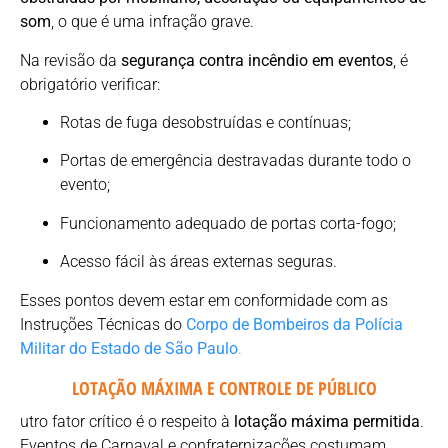
som
, o que é uma infração grave.
Na revisão da
segurança contra incêndio em eventos
, é
obrigatório verificar:
Rotas de fuga desobstruídas e contínuas;
Portas de emergência destravadas durante todo o
evento;
Funcionamento adequado de portas corta-fogo;
Acesso fácil às áreas externas seguras.
Esses pontos devem estar em conformidade com as
Instruções Técnicas do
Corpo de Bombeiros da Polícia
Militar do Estado de São Paulo
.
LOTAÇÃO MÁXIMA E CONTROLE DE PÚBLICO
utro fator crítico é o respeito à
lotação máxima permitida
.
Eventos de Carnaval e confraternizações costumam