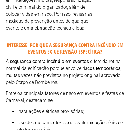
em interdições, multas, responsabilização
civil e criminal do organizador, além de
colocar vidas em risco. Por isso, revisar as
medidas de prevenção antes de qualquer
evento é uma obrigação técnica e legal.
INTERESSE: POR QUE A SEGURANÇA CONTRA INCÊNDIO EM
EVENTOS EXIGE REVISÃO ESPECÍFICA?
A
segurança contra incêndio em eventos
difere da rotina
normal da edificação porque envolve
riscos temporários
,
muitas vezes não previstos no projeto original aprovado
pelo Corpo de Bombeiros.
Entre os principais fatores de risco em eventos e festas de
Carnaval, destacam-se:
Instalações elétricas provisórias;
Uso de equipamentos sonoros, iluminação cênica e
efeitos especiais;