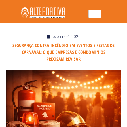
fevereiro 6, 2026
SEGURANÇA CONTRA INCÊNDIO EM EVENTOS E FESTAS DE
CARNAVAL: O QUE EMPRESAS E CONDOMÍNIOS
PRECISAM REVISAR